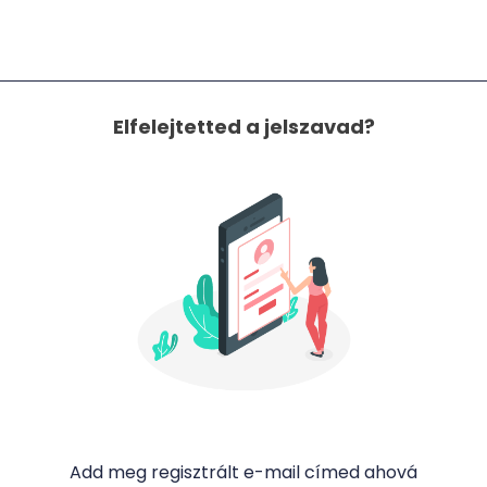
Elfelejtetted a jelszavad?
Add meg regisztrált e-mail címed ahová