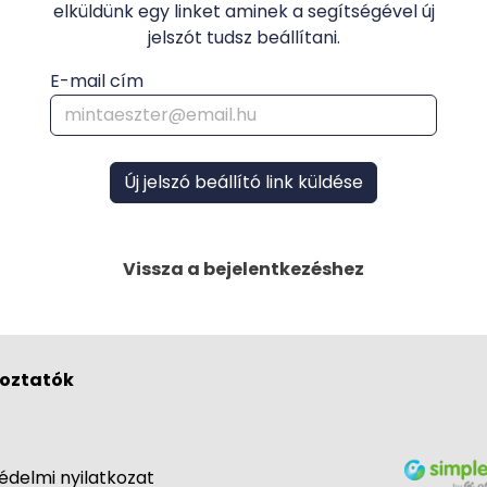
elküldünk egy linket aminek a segítségével új
jelszót tudsz beállítani.
E-mail cím
Új jelszó beállító link küldése
Vissza a bejelentkezéshez
oztatók
édelmi nyilatkozat